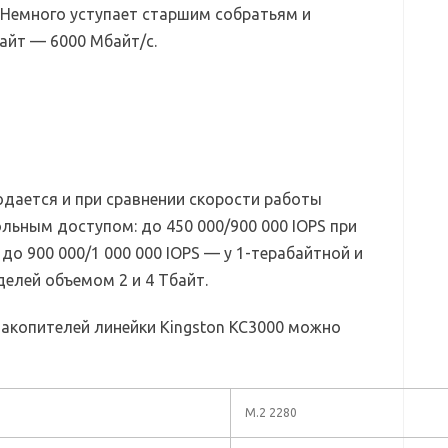
 Немного уступает старшим собратьям и
айт — 6000 Мбайт/с.
дается и при сравнении скорости работы
льным доступом: до 450 000/900 000 IOPS при
до 900 000/1 000 000 IOPS — у 1-терабайтной и
делей объемом 2 и 4 Тбайт.
акопителей линейки Kingston KC3000 можно
M.2 2280