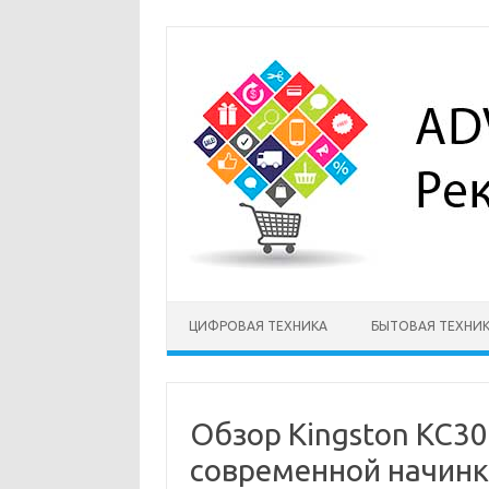
Перейти
к
содержимому
ЦИФРОВАЯ ТЕХНИКА
БЫТОВАЯ ТЕХНИ
Обзор Kingston KC30
современной начин