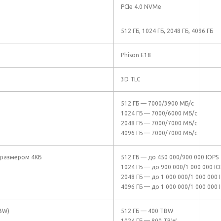
PCIe 4.0 NVMe
512 ГБ, 1024 ГБ, 2048 ГБ, 4096 ГБ
Phison E18
3D TLC
512 ГБ — 7000/3900 МБ/с
1024 ГБ — 7000/6000 МБ/с
2048 ГБ — 7000/7000 МБ/с
4096 ГБ — 7000/7000 МБ/с
 размером 4КБ
512 ГБ — до 450 000/900 000 IOPS
1024 ГБ — до 900 000/1 000 000 IO
2048 ГБ — до 1 000 000/1 000 000 
4096 ГБ — до 1 000 000/1 000 000 
BW)
512 ГБ — 400 TBW
1024 ГБ — 800 TBW