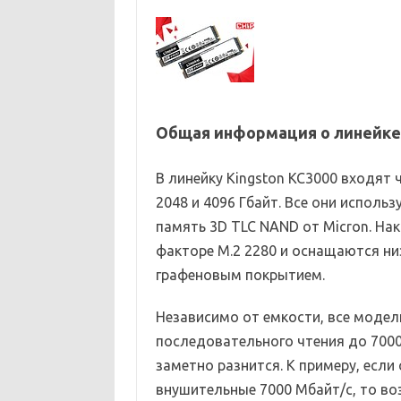
Общая информация о линейке
В линейку Kingston KC3000 входят
2048 и 4096 Гбайт. Все они исполь
память 3D TLC NAND от Micron. Н
факторе M.2 2280 и оснащаются 
графеновым покрытием.
Независимо от емкости, все модел
последовательного чтения до 7000
заметно разнится. К примеру, если
внушительные 7000 Мбайт/с, то в