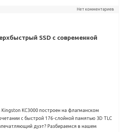
Нет комментариев
верхбыстрый SSD с современной
 Kingston KC3000 построен на флагманском
сочетании с быстрой 176-слойной памятью 3D TLC
 впечатляющий дуэт? Разбираемся в нашем