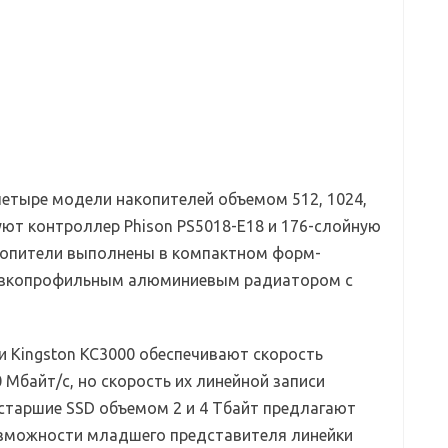
 четыре модели накопителей объемом 512, 1024,
зуют контроллер Phison PS5018-E18 и 176-слойную
акопители выполнены в компактном форм-
низкопрофильным алюминиевым радиатором с
и Kingston KC3000 обеспечивают скорость
 Мбайт/с, но скорость их линейной записи
 старшие SSD объемом 2 и 4 Тбайт предлагают
озможности младшего представителя линейки