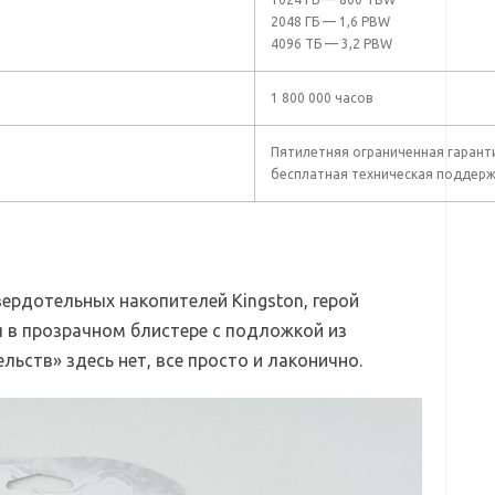
2048 ГБ — 1,6 PBW
4096 ТБ — 3,2 PBW
1 800 000 часов
Пятилетняя ограниченная гарант
бесплатная техническая поддер
ердотельных накопителей Kingston, герой
 в прозрачном блистере с подложкой из
льств» здесь нет, все просто и лаконично.