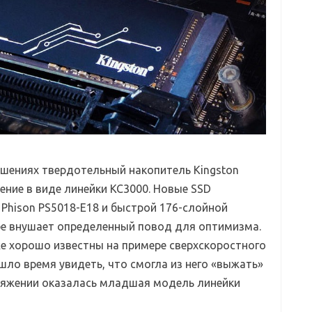
ошениях твердотельный накопитель Kingston
ние в виде линейки KC3000. Новые SSD
 Phison PS5018-E18 и быстрой 176-слойной
ебе внушает определенный повод для оптимизма.
е хорошо известны на примере сверхскоростного
ишло время увидеть, что смогла из него «выжать»
оряжении оказалась младшая модель линейки