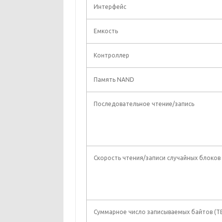
Интерфейс
Емкость
Контроллер
Память NAND
Последовательное чтение/запись
Скорость чтения/записи случайных блоков
Суммарное число записываемых байтов (T