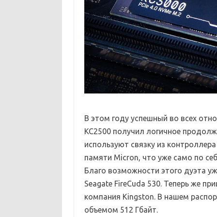
В этом году успешный во всех отн
KC2500 получил логичное продолже
используют связку из контроллера
памяти Micron, что уже само по с
Благо возможности этого дуэта уж
Seagate FireCuda 530. Теперь же пр
компания Kingston. В нашем расп
объемом 512 Гбайт.