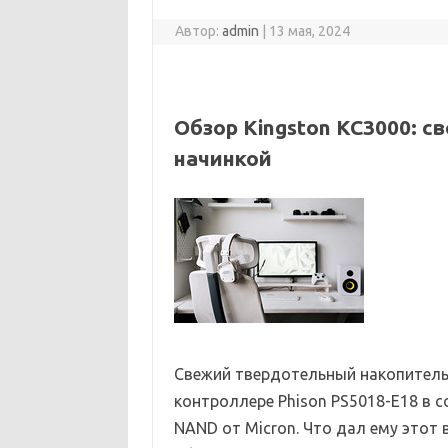
Автор:
admin
|
13 мая, 2024
Обзор Kingston KC3000: с
начинкой
Свежий твердотельный накопитель
контроллере Phison PS5018-E18 в 
NAND от Micron. Что дал ему этот