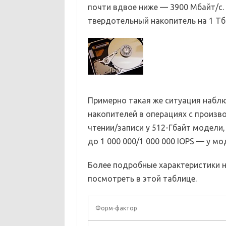
почти вдвое ниже — 3900 Мбайт/с.
твердотельный накопитель на 1 Тб
Примерно такая же ситуация наблю
накопителей в операциях с произво
чтении/записи у 512-Гбайт модели, 
до 1 000 000/1 000 000 IOPS — у мо
Более подробные характеристики н
посмотреть в этой таблице.
Форм-фактор