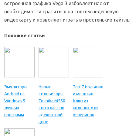
встроенная графика Vega 3 избавляет нас от
необходимости тратиться на совсем недешевую
видеокарту и позволяет играть в простенькие тайтлы.
Похожие статьи
Эмуляторы
Новые
Топ-7 больших
Android на
телевизоры
и мощных
Windows 5
Toshiba M550
блютуз
лучших
топ-класс по
колонок для
программ
адекватной
вечеринок
цене