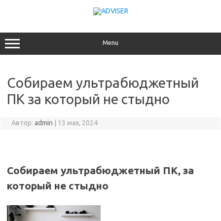
Перейти
к
содержимому
Menu
Собираем ультрабюджетный
ПК за который не стыдно
Автор:
admin
|
13 мая, 2024
Собираем ультрабюджетный ПК, за
который не стыдно