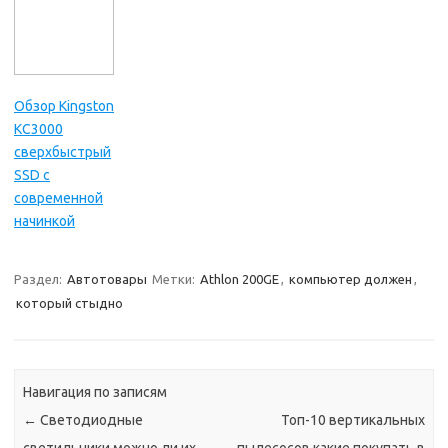
Обзор Kingston
KC3000
сверхбыстрый
SSD с
современной
начинкой
Раздел:
Автотовары
Метки:
Athlon 200GE
,
компьютер должен
,
который стыдно
Навигация по записям
←
Светодиодные
Топ-10 вертикальных