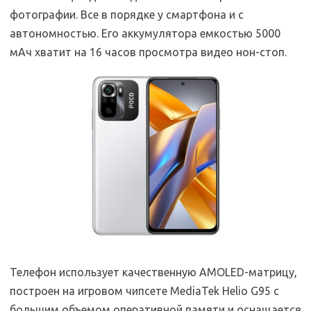
фотографии. Все в порядке у смартфона и с
автономностью. Его аккумулятора емкостью 5000
мАч хватит на 16 часов просмотра видео нон-стоп.
Телефон использует качественную AMOLED-матрицу,
построен на игровом чипсете MediaTek Helio G95 с
большим объемом оперативной памяти и оснащается