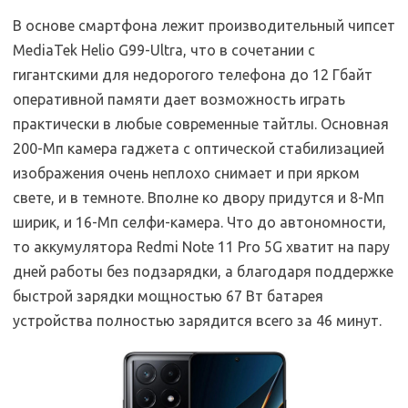
В основе смартфона лежит производительный чипсет
MediaTek Helio G99-Ultra, что в сочетании с
гигантскими для недорогого телефона до 12 Гбайт
оперативной памяти дает возможность играть
практически в любые современные тайтлы. Основная
200-Мп камера гаджета с оптической стабилизацией
изображения очень неплохо снимает и при ярком
свете, и в темноте. Вполне ко двору придутся и 8-Мп
ширик, и 16-Мп селфи-камера. Что до автономности,
то аккумулятора Redmi Note 11 Pro 5G хватит на пару
дней работы без подзарядки, а благодаря поддержке
быстрой зарядки мощностью 67 Вт батарея
устройства полностью зарядится всего за 46 минут.