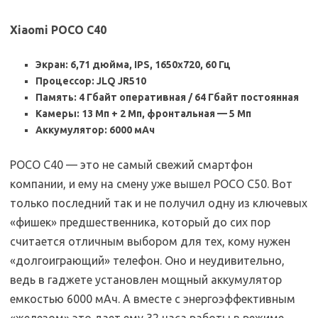
Xiaomi POCO C40
Экран: 6,71 дюйма, IPS, 1650х720, 60 Гц
Процессор: JLQ JR510
Память: 4 Гбайт оперативная / 64 Гбайт постоянная
Камеры: 13 Мп + 2 Мп, фронтальная — 5 Мп
Аккумулятор: 6000 мАч
POCO C40 — это не самый свежий смартфон
компании, и ему на смену уже вышел POCO C50. Вот
только последний так и не получил одну из ключевых
«фишек» предшественника, который до сих пор
считается отличным выбором для тех, кому нужен
«долгоиграющий» телефон. Оно и неудивительно,
ведь в гаджете установлен мощный аккумулятор
емкостью 6000 мАч. А вместе с энергоэффективным
«железом» это дает ему 32 часа работы в режиме