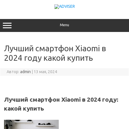
Перейти
к
содержимому
Menu
Лучший смартфон Xiaomi в
2024 году какой купить
Автор:
admin
|
13 мая, 2024
Лучший смартфон Xiaomi в 2024 году:
какой купить