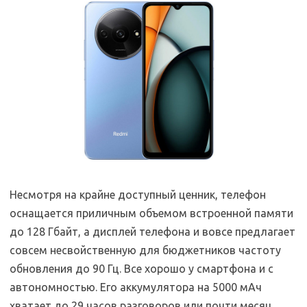
Несмотря на крайне доступный ценник, телефон
оснащается приличным объемом встроенной памяти
до 128 Гбайт, а дисплей телефона и вовсе предлагает
совсем несвойственную для бюджетников частоту
обновления до 90 Гц. Все хорошо у смартфона и с
автономностью. Его аккумулятора на 5000 мАч
хватает до 29 часов разговоров или почти месяц