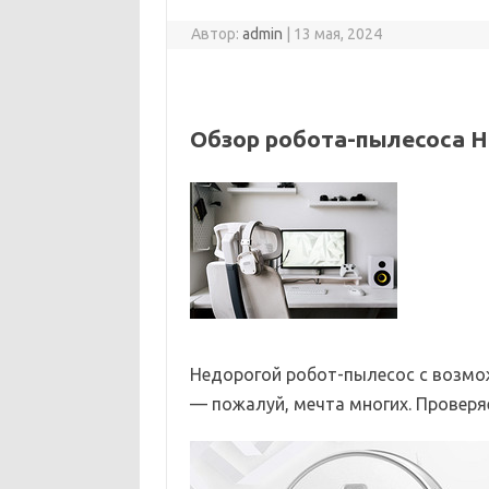
Автор:
admin
|
13 мая, 2024
Обзор робота-пылесоса Ho
Недорогой робот-пылесос с возмо
— пожалуй, мечта многих. Проверя