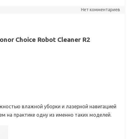
Нет комментариев
nor Choice Robot Cleaner R2
жностью влажной уборки и лазерной навигацией
ем на практике одну из именно таких моделей.