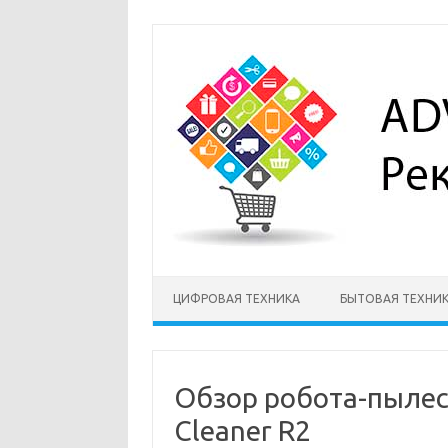
Перейти
к
содержимому
ЦИФРОВАЯ ТЕХНИКА
БЫТОВАЯ ТЕХНИ
Обзор робота-пылесо
Cleaner R2