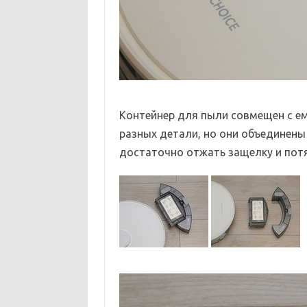
Контейнер для пыли совмещен с ем
разных детали, но они объединены
достаточно отжать защелку и потя