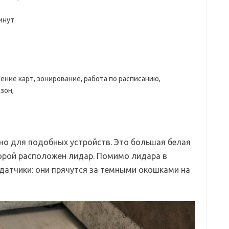
инут
ние карт, зонирование, работа по расписанию,
зон,
но для подобных устройств. Это большая белая
торой расположен лидар. Помимо лидара в
датчики: они прячутся за темными окошками на