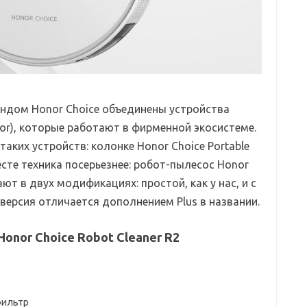
ендом Honor Choice объединены устройства
or), которые работают в фирменной экосистеме.
аких устройств: колонке Honor Choice Portable
 тесте техника посерьезнее: робот-пылесос Honor
ают в двух модификациях: простой, как у нас, и с
версия отличается дополнением Plus в названии.
onor Choice Robot Cleaner R2
фильтр