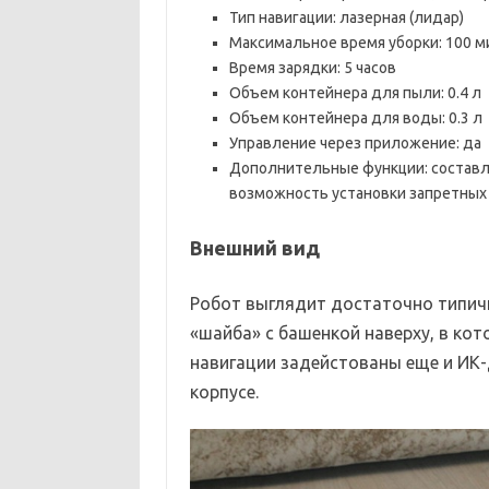
Тип навигации: лазерная (лидар)
Максимальное время уборки: 100 м
Время зарядки: 5 часов
Объем контейнера для пыли: 0.4 л
Объем контейнера для воды: 0.3 л
Управление через приложение: да
Дополнительные функции: составле
возможность установки запретных 
Внешний вид
Робот выглядит достаточно типич
«шайба» с башенкой наверху, в ко
навигации задейстованы еще и ИК-
корпусе.