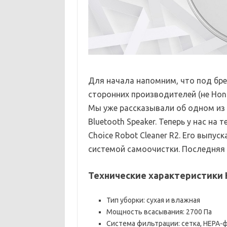
Для начала напомним, что под бр
сторонних производителей (не Hon
Мы уже рассказывали об одном из т
Bluetooth Speaker. Теперь у нас на
Choice Robot Cleaner R2. Его выпуск
системой самоочистки. Последняя 
Технические характеристики H
Тип уборки: сухая и влажная
Мощность всасывания: 2700 Па
Система фильтрации: сетка, HEPA-