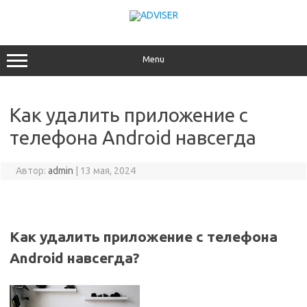
Перейти
к
содержимому
Menu
Как удалить приложение с
телефона Android навсегда
Автор:
admin
|
13 мая, 2024
Как удалить приложение с телефона
Android навсегда?