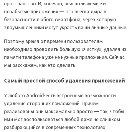
пространство. И, конечно, неиспользуемые и
позабытые приложения — это всегда дыра в
безопасности любого смартфона, через которую
злоумышленники могут украсть ваши личные данные.
Поэтому время от времени пользователям
необходимо проводить большую «чистку», удаляя из
памяти телефона уже не нужные приложения. Сейчас
мы расскажем, как это сделать.
Самый простой способ удаления приложений
У любого Android-есть встроенные возможности
удаления сторонних приложений. Причем
реализованы они максимально просто — так, чтобы
ими мог воспользоваться любой даже не слишком
разбирающийся в современных технологиях