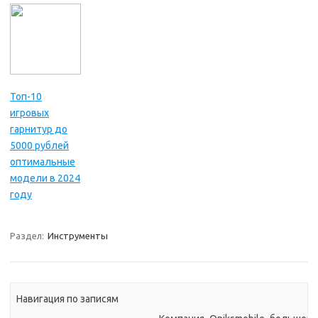
Топ-10
игровых
гарнитур до
5000 рублей
оптимальные
модели в 2024
году
Раздел:
Инструменты
Навигация по записям