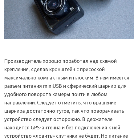
Производитель хорошо поработал над схемой
крепления, сделав кронштейн с присоской
максимально компактным и плоским. В нем имеется
разъем питания miniUSB и сферический шарнир для
удобного поворота камеры почти в любом
направлении. Следует отметить, что вращение
шарнира достаточно тугое, так что поворачивать
устройство следует осторожно. В держателе
находится GPS-антенна и без подключения к ней
устройство «ловить» спутники не будет. Но питание