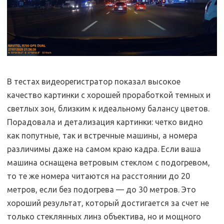
В тестах видеорегистратор показал высокое
качество картинки с хорошей проработкой темных и
светлых зон, близким к идеальному балансу цветов.
Порадовала и детализация картинки: четко видно
как попутные, так и встречные машины, а номера
различимы даже на самом краю кадра. Если ваша
машина оснащена ветровым стеклом с подогревом,
то те же номера читаются на расстоянии до 20
метров, если без подогрева — до 30 метров. Это
хороший результат, который достигается за счет не
только стеклянных линз объектива, но и мощного