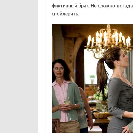
фиктивный брак. Не сложно догадат
спойлерить.