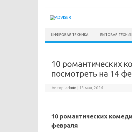
Перейти
к
содержимому
ЦИФРОВАЯ ТЕХНИКА
БЫТОВАЯ ТЕХНИ
10 романтических к
посмотреть на 14 ф
Автор:
admin
|
13 мая, 2024
10 романтических комеди
февраля