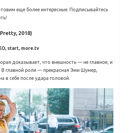
готовим еще более интересные. Подписывайтесь
ть!
Pretty, 2018)
O, start, more.tv
рая доказывает, что внешность — не главное, и
 В главной роли — прекрасная Эми Шумер,
на в себе после удара головой.