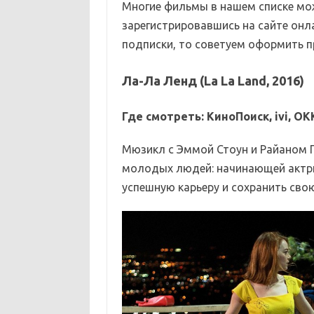
Многие фильмы в нашем списке мо
зарегистрировавшись на сайте онла
подписки, то советуем оформить п
Ла-Ла Ленд (La La Land, 2016)
Где смотреть: КиноПоиск, ivi, OKK
Мюзикл с Эммой Стоун и Райаном 
молодых людей: начинающей актри
успешную карьеру и сохранить сво