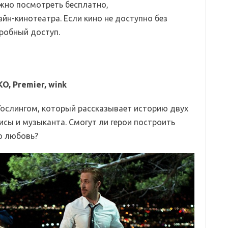
жно посмотреть бесплатно,
йн-кинотеатра. Если кино не доступно без
робный доступ.
O, Premier, wink
Гослингом, который рассказывает историю двух
сы и музыканта. Смогут ли герои построить
ю любовь?