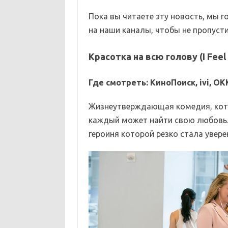
Пока вы читаете эту новость, мы 
на наши каналы, чтобы не пропусти
Красотка на всю голову (I Feel 
Где смотреть: КиноПоиск, ivi, OKK
Жизнеутверждающая комедия, кото
каждый может найти свою любовь.
героиня которой резко стала увере