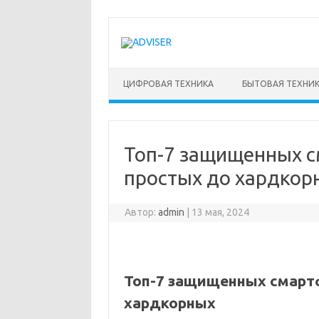
Перейти
к
содержимому
ЦИФРОВАЯ ТЕХНИКА
БЫТОВАЯ ТЕХНИ
Топ-7 защищенных с
простых до хардкор
Автор:
admin
|
13 мая, 2024
Топ-7 защищенных смартф
хардкорных