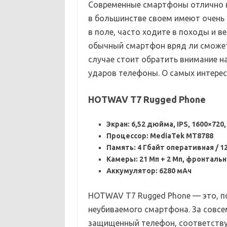
Современные смартфоны отлично в
в большинстве своем имеют очень 
в поле, часто ходите в походы и в
обычный смартфон вряд ли сможет
случае стоит обратить внимание 
ударов телефоны. О самых интересн
HOTWAV T7 Rugged Phone
Экран: 6,52 дюйма, IPS, 1600×720,
Процессор: MediaTek MT8788
Память: 4 Гбайт оперативная / 1
Камеры: 21 Мп + 2 Мп, фронтальн
Аккумулятор: 6280 мАч
HOTWAV T7 Rugged Phone — это, п
неубиваемого смартфона. За совсе
защищенный телефон, соответствую