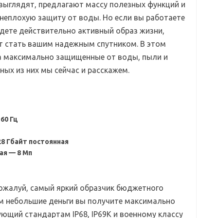
ыглядят, предлагают массу полезных функций и
неплохую защиту от воды. Но если вы работаете
едете действительно активный образ жизни,
 стать вашим надежным спутником. В этом
на максимально защищенные от воды, пыли и
ых из них мы сейчас и расскажем.
 60 Гц
28 Гбайт постоянная
ая — 8 Мп
ожалуй, самый яркий образчик бюджетного
м небольшие деньги вы получите максимально
щий стандартам IP68, IP69K и военному классу