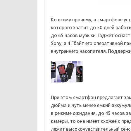
Ко всему прочему, в смартфоне ус
которого хватит до 50 дней работ
до 65 часов музыки. Гаджет оснас
Sony, а 4 Гбайт его оперативной п
внутреннего накопителя. Поддержи
При этом смартфон предлагает зам
дюйма и чуть менее емкий аккумуля
в режиме ожидания, до 45 часов зв
камеры, то она имеет схожее с пр
лежит высокочувствительный сенс