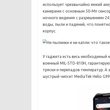
использует чрезвычайно емкий ак
камерами с основным 50-Мп сенсо
ночного видения с разрешением 24
воды, пыли и падений, что понятно
корпус.
У гаджета есть весь необходимый н
военный MIL-STD-810H, гарантирую
тряски и перепадов температур. А
шустрый чипсет MediaTek Helio G99