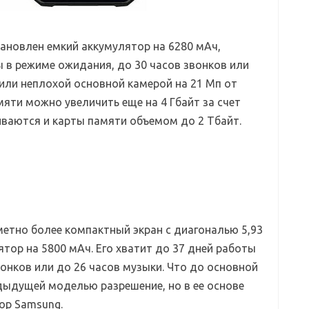
тановлен емкий аккумулятор на 6280 мАч,
ы в режиме ожидания, до 30 часов звонков или
тили неплохой основной камерой на 21 Мп от
амяти можно увеличить еще на 4 Гбайт за счет
ваются и карты памяти объемом до 2 Тбайт.
етно более компактный экран с диагональю 5,93
тор на 5800 мАч. Его хватит до 37 дней работы
онков или до 26 часов музыки. Что до основной
едыдущей моделью разрешение, но в ее основе
ор Samsung.