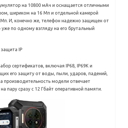
кумулятор на 10800 мАч и оснащается отличными
ром, шириком на 16 Мп и отдельной камерой
 Мп. И, конечно же, телефон надежно защищен от
 уже по одному взгляду на его брутальный
абор сертификатов, включая IP68, IP69K и
щих его защиту от воды, пыли, ударов, падений,
 за производительность модели отвечает
 на пару сразу с 12 Гбайт оперативной памяти.