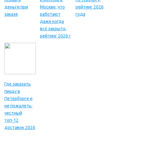
деньги при
Москве, что
рейтинг 2026
заказе
работают
года
даже когда
всё закрыто,
рейтинг 2026 г
Где заказать
пиццу в
Петербурге и
не пожалеть:
честный
топ-12
доставок 2026