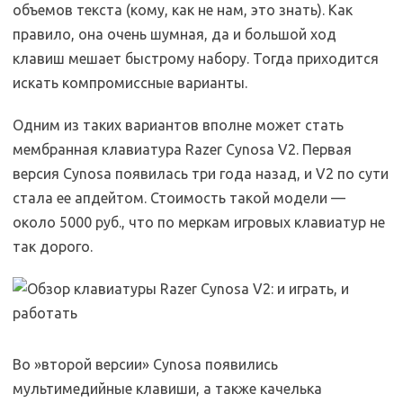
объемов текста (кому, как не нам, это знать). Как
правило, она очень шумная, да и большой ход
клавиш мешает быстрому набору. Тогда приходится
искать компромиссные варианты.
Одним из таких вариантов вполне может стать
мембранная клавиатура Razer Cynosa V2. Первая
версия Cynosa появилась три года назад, и V2 по сути
стала ее апдейтом. Стоимость такой модели —
около 5000 руб., что по меркам игровых клавиатур не
так дорого.
Во »второй версии» Cynosa появились
мультимедийные клавиши, а также качелька