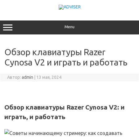
Перейти
к
содержимому
Menu
Обзор клавиатуры Razer
Cynosa V2 и играть и работать
Автор:
admin
|
13 мая, 2024
Обзор клавиатуры Razer Cynosa V2: и
играть, и работать