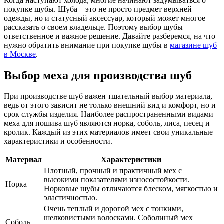
Когда наступают холода, многие начинают задумываться о
покупке шубы. Шуба – это не просто предмет верхней
одежды, но и статусный аксессуар, который может многое
рассказать о своем владельце. Поэтому выбор шубы –
ответственное и важное решение. Давайте разберемся, на что
нужно обратить внимание при покупке шубы в
магазине шуб
в Москве
.
Выбор меха для производства шуб
При производстве шуб важен тщательный выбор материала,
ведь от этого зависит не только внешний вид и комфорт, но и
срок службы изделия. Наиболее распространенными видами
меха для пошива шуб являются норка, соболь, лиса, песец и
кролик. Каждый из этих материалов имеет свои уникальные
характеристики и особенности.
Материал
Характеристики
Плотный, прочный и практичный мех с
высокими показателями износостойкости.
Норка
Норковые шубы отличаются блеском, мягкостью и
эластичностью.
Очень теплый и дорогой мех с тонкими,
шелковистыми волосками. Соболиный мех
Соболь