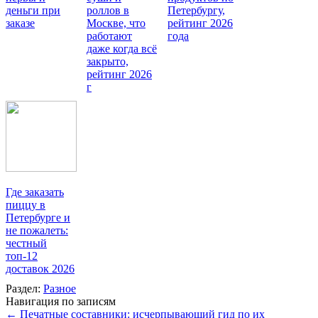
деньги при
роллов в
Петербургу,
заказе
Москве, что
рейтинг 2026
работают
года
даже когда всё
закрыто,
рейтинг 2026
г
Где заказать
пиццу в
Петербурге и
не пожалеть:
честный
топ-12
доставок 2026
Раздел:
Разное
Навигация по записям
←
Печатные составники: исчерпывающий гид по их