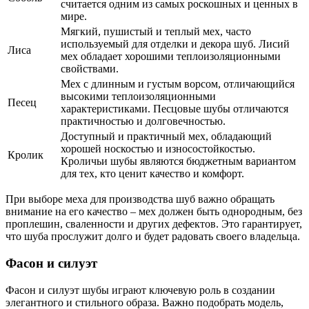
считается одним из самых роскошных и ценных в
мире.
Мягкий, пушистый и теплый мех, часто
используемый для отделки и декора шуб. Лисий
Лиса
мех обладает хорошими теплоизоляционными
свойствами.
Мех с длинным и густым ворсом, отличающийся
высокими теплоизоляционными
Песец
характеристиками. Песцовые шубы отличаются
практичностью и долговечностью.
Доступный и практичный мех, обладающий
хорошей носкостью и износостойкостью.
Кролик
Кроличьи шубы являются бюджетным вариантом
для тех, кто ценит качество и комфорт.
При выборе меха для производства шуб важно обращать
внимание на его качество – мех должен быть однородным, без
проплешин, сваленности и других дефектов. Это гарантирует,
что шуба прослужит долго и будет радовать своего владельца.
Фасон и силуэт
Фасон и силуэт шубы играют ключевую роль в создании
элегантного и стильного образа. Важно подобрать модель,