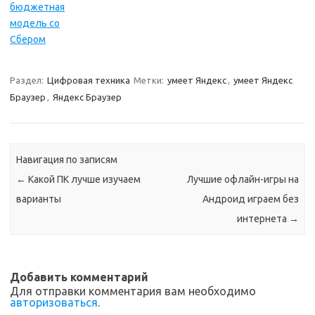
бюджетная
модель со
Сбером
Раздел:
Цифровая техника
Метки:
умеет Яндекс
,
умеет Яндекс
Браузер
,
Яндекс Браузер
Навигация по записям
←
Какой ПК лучше изучаем
Лучшие офлайн-игры на
варианты
Андроид играем без
интернета
→
Добавить комментарий
Для отправки комментария вам необходимо
авторизоваться
.