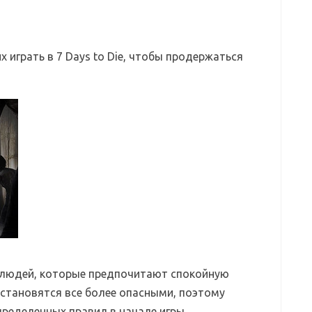
играть в 7 Days to Die, чтобы продержаться
ех людей, которые предпочитают спокойную
становятся все более опасными, поэтому
ределенных правил в начале игры.