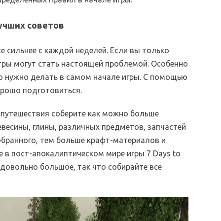
лучших советов
се сильнее с каждой неделей. Если вы только
тры могут стать настоящей проблемой. Особенно
что нужно делать в самом начале игры. С помощью
рошо подготовиться.
 путешествия соберите как можно больше
евесины, глины, различных предметов, запчастей
обранного, тем больше крафт-материалов и
 в пост-апокалиптическом мире игры 7 Days to
е довольно большое, так что собирайте все