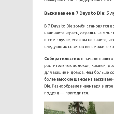
Выживание в 7 Days to Die: 5 
В 7 Days to Die зомби становятся в
начинаете играть, отдельные монс
в том случае, если вы не знаете, 
следующих советов вы сможете хо
Собирательство:
в начале вашего
растительных волокон, камней, др
для машин и домов. Чем больше с
более высокие шансы на выживание
Die. Разнообразие инвентаря в игр
подряд — пригодится.