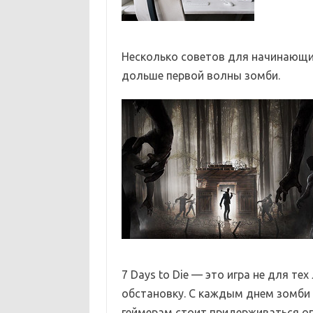
Несколько советов для начинающих 
дольше первой волны зомби.
7 Days to Die — это игра не для т
обстановку. С каждым днем зомби 
геймерам стоит придерживаться оп