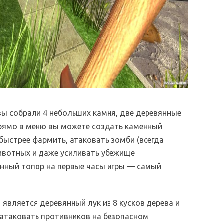
 вы собрали 4 небольших камня, две деревянные
прямо в меню вы можете создать каменный
быстрее фармить, атаковать зомби (всегда
животных и даже усиливать убежище
ный топор на первые часы игры — самый
является деревянный лук из 8 кусков дерева и
 атаковать противников на безопасном