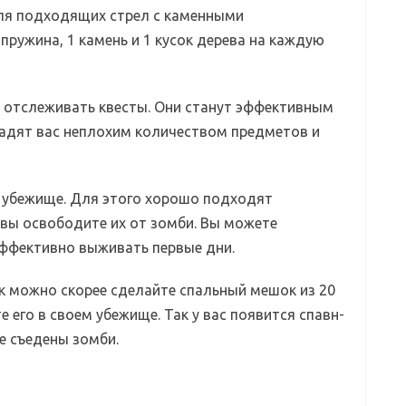
Для подходящих стрел с каменными
пружина, 1 камень и 1 кусок дерева на каждую
о отслеживать квесты. Они станут эффективным
градят вас неплохим количеством предметов и
е убежище. Для этого хорошо подходят
 вы освободите их от зомби. Вы можете
эффективно выживать первые дни.
к можно скорее сделайте спальный мешок из 20
 его в своем убежище. Так у вас появится спавн-
те съедены зомби.