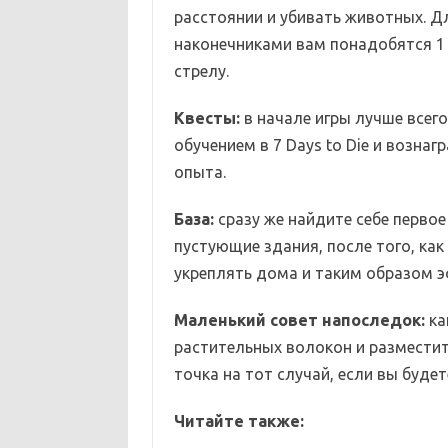
расстоянии и убивать животных. 
наконечниками вам понадобятся 1 
стрелу.
Квесты:
в начале игры лучше всег
обучением в 7 Days to Die и возна
опыта.
База:
сразу же найдите себе перво
пустующие здания, после того, как
укреплять дома и таким образом 
Маленький совет напоследок:
ка
растительных волокон и разместите
точка на тот случай, если вы буде
Читайте также: