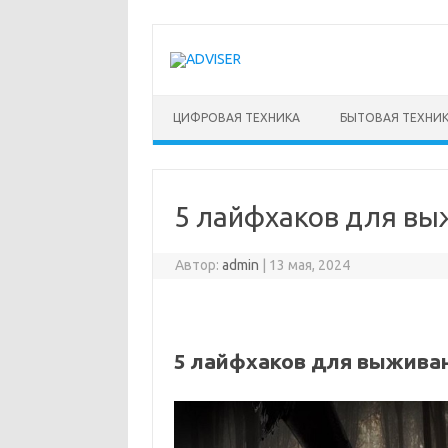
Перейти
к
содержимому
ЦИФРОВАЯ ТЕХНИКА
БЫТОВАЯ ТЕХНИ
5 лайфхаков для выж
Автор:
admin
|
13 мая, 2024
5 лайфхаков для выживани