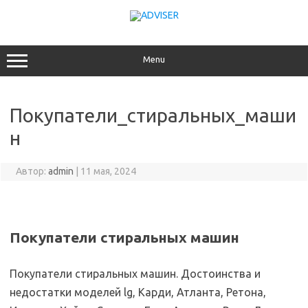
Перейти
к
содержимому
Menu
Покупатели_стиральных_маши
н
Автор:
admin
|
11 мая, 2024
Покупатели стиральных машин
Покупатели стиральных машин. Достоинства и
недостатки моделей lg, Карди, Атланта, Ретона,