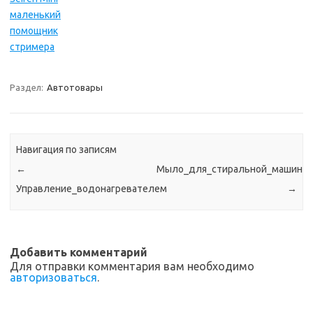
маленький
помощник
стримера
Раздел:
Автотовары
Навигация по записям
←
Мыло_для_стиральной_машины
Управление_водонагревателем
→
Добавить комментарий
Для отправки комментария вам необходимо
авторизоваться
.