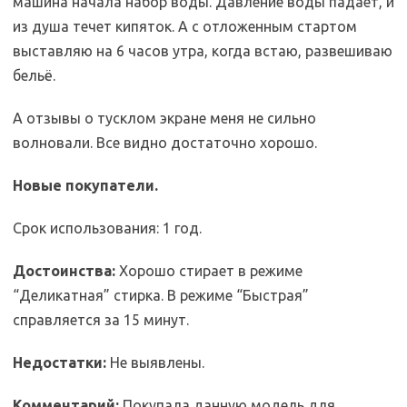
машина начала набор воды. Давление воды падает, и
из душа течет кипяток. А с отложенным стартом
выставляю на 6 часов утра, когда встаю, развешиваю
бельё.
А отзывы о тусклом экране меня не сильно
волновали. Все видно достаточно хорошо.
Новые покупатели.
Срок использования: 1 год.
Достоинства:
Хорошо стирает в режиме
“Деликатная” стирка. В режиме “Быстрая”
справляется за 15 минут.
Недостатки:
Не выявлены.
Комментарий:
Покупала данную модель для